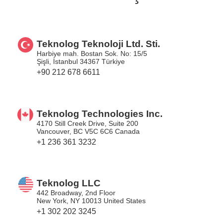
Teknolog Teknoloji Ltd. Sti.
Harbiye mah. Bostan Sok. No: 15/5
Şişli, İstanbul 34367 Türkiye
+90 212 678 6611
Teknolog Technologies Inc.
4170 Still Creek Drive, Suite 200
Vancouver, BC V5C 6C6 Canada
+1 236 361 3232
Teknolog LLC
442 Broadway, 2nd Floor
New York, NY 10013 United States
+1 302 202 3245