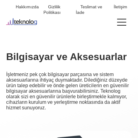
Hakkımızda
Gizlilik
Teslimat ve
İletişim
Mini
Politikası
İade
menu
Bilgisayar ve Aksesuarlar
İşletmeniz pek çok bilgisayar parçasına ve sistem
aksesuarlarına ihtiyaç duymaktadır. Dilediğiniz düzeyde
ürün talep edebilir ve önde gelen üreticilerin en güvenilir
bilgisayar aksesuarlarına başvurabilirsiniz. Teknolog
olarak sizi en güvenilir ürünlerle birleştirmekle kalmıyor,
cihazların kurulum ve yerleştirme noktasında da aktif
hizmet sunuyoruz.