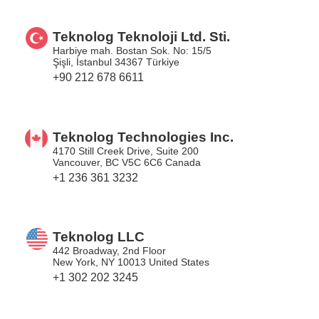
Teknolog Teknoloji Ltd. Sti.
Harbiye mah. Bostan Sok. No: 15/5
Şişli, İstanbul 34367 Türkiye
+90 212 678 6611
Teknolog Technologies Inc.
4170 Still Creek Drive, Suite 200
Vancouver, BC V5C 6C6 Canada
+1 236 361 3232
Teknolog LLC
442 Broadway, 2nd Floor
New York, NY 10013 United States
+1 302 202 3245