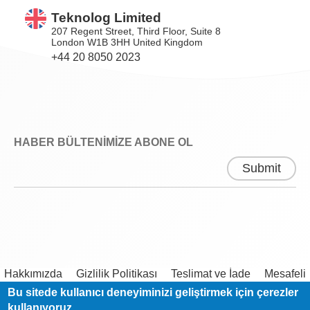
Teknolog Limited
207 Regent Street, Third Floor, Suite 8
London W1B 3HH United Kingdom
+44 20 8050 2023
HABER BÜLTENİMİZE ABONE OL
Hakkımızda
Gizlilik Politikası
Teslimat ve İade
Mesafeli
Satış Sözleşmesi
Bu sitede kullanıcı deneyiminizi geliştirmek için çerezler
kullanıyoruz.