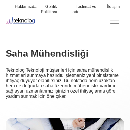
Hakkımızda
Gizlilik
Teslimat ve
İletişim
Mini
Politikası
İade
menu
Saha Mühendisliği
Teknolog Teknoloji müşterileri için saha mühendislik
hizmetleri sunmaya hazırdır. İşletmeniz yeni bir sisteme
ihtiyaç duyuyor olabilirsiniz. Bu noktada hem uzaktan
hem de doğrudan saha üzerinde mühendislik yardımı
sağlayan uzmanlarımız işinizin özel ihtiyaçlarına göre
yardım sunmak için öne çıkar.