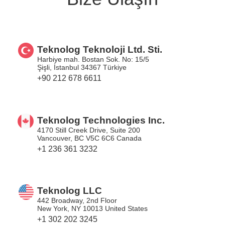
Teknolog Teknoloji Ltd. Sti.
Harbiye mah. Bostan Sok. No: 15/5
Şişli, İstanbul 34367 Türkiye
+90 212 678 6611
Teknolog Technologies Inc.
4170 Still Creek Drive, Suite 200
Vancouver, BC V5C 6C6 Canada
+1 236 361 3232
Teknolog LLC
442 Broadway, 2nd Floor
New York, NY 10013 United States
+1 302 202 3245