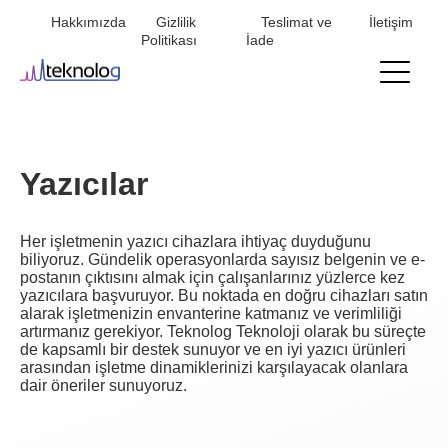
Hakkımızda
Gizlilik
Teslimat ve
İletişim
Mini
Politikası
İade
menu
Yazıcılar
Her işletmenin yazıcı cihazlara ihtiyaç duyduğunu
biliyoruz. Gündelik operasyonlarda sayısız belgenin ve e-
postanın çıktısını almak için çalışanlarınız yüzlerce kez
yazıcılara başvuruyor. Bu noktada en doğru cihazları satın
alarak işletmenizin envanterine katmanız ve verimliliği
artırmanız gerekiyor. Teknolog Teknoloji olarak bu süreçte
de kapsamlı bir destek sunuyor ve en iyi yazıcı ürünleri
arasından işletme dinamiklerinizi karşılayacak olanlara
dair öneriler sunuyoruz.